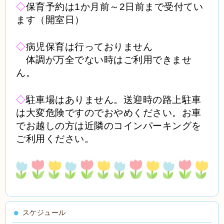
◇
保育予約は1か月前～2日前まで受付てい
ます（開室日）
◇
病児保育は行っておりません
体調が万全でない時はご利用できませ
ん。
◇
駐車場はありません。送迎時の路上駐車
は大変危険ですのでおやめください。お車
でお越しの方は近隣のコインパーキングを
ご利用ください。
スケジュール